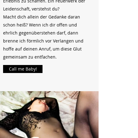
Erlebnis zu schaffen. Ein Feuerwerk der
Leidenschaft, verstehst du?
Macht dich allein der Gedanke daran
schon heiß? Wenn ich dir offen und
ehrlich gegenüberstehen darf, dann
brenne ich förmlich vor Verlangen und
hoffe auf deinen Anruf, um diese Glut
gemeinsam zu entfachen.
Call me Baby!