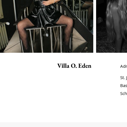
Villa O. Eden
Adr
St.
Bas
Sch